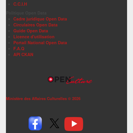
C.C.I.H
Politique Open Data
Cadre juridique Open Data
Circulaires Open Data
Guide Open Data
Licence d'utilisation
Portail National Open Data
F.A.Q
API CKAN
Ministère des Affaires Culturelles ©
2026