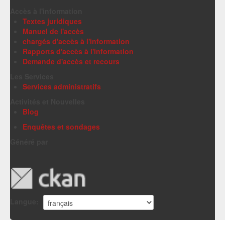
Accès à l'information
Textes juridiques
Manuel de l'accès
chargés d'accès à l'information
Rapports d'accès à l'information
Demande d'accès et recours
Les Services
Services administratifs
Activités et Nouvelles
Blog
Enquêtes et sondages
Généré par
Langue