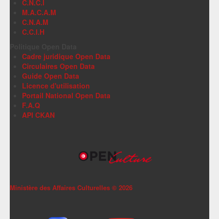
C.N.C.I
M.A.C.A.M
C.N.A.M
C.C.I.H
Politique Open Data
Cadre juridique Open Data
Circulaires Open Data
Guide Open Data
Licence d'utilisation
Portail National Open Data
F.A.Q
API CKAN
Ministère des Affaires Culturelles ©
2026