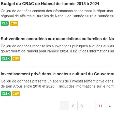
Budget du CRAC de Nabeul de l'année 2015 à 2024
Ce jeu de données contient des informations concernant la répartitio
régional de affaires culturelles de Nabeul de l'année 2015 à l'année 20
XLS
CSV
Subventions accordées aux associations culturelles de N
Ce jeu de données recense les subventions publiques allouées aux ass
gouvernorat de Nabeul pour l'année 2024. Il inclut des informations su
XLSX
CSV
Investissement privé dans le secteur culturel du Gouvernor
Ce jeu de données présente un aperçu de l'investissement privé dans 
de Ben Arous entre 2018 et 2023. Il inclut des informations sur le nomb
XLSX
CSV
1
2
3
...
11
»