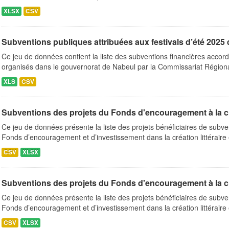
XLSX
CSV
Subventions publiques attribuées aux festivals d’été 202
Ce jeu de données contient la liste des subventions financières accord
organisés dans le gouvernorat de Nabeul par la Commissariat Régiona
XLS
CSV
Subventions des projets du Fonds d'encouragement à la créat
Ce jeu de données présente la liste des projets bénéficiaires de subv
Fonds d’encouragement et d’investissement dans la création littéraire e
CSV
XLSX
Subventions des projets du Fonds d'encouragement à la créat
Ce jeu de données présente la liste des projets bénéficiaires de subv
Fonds d’encouragement et d’investissement dans la création littéraire e
CSV
XLSX