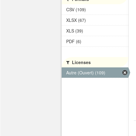
CSV (109)
XLSX (67)
XLS (39)
PDF (6)
Licenses
Autre (Ouvert) (109)