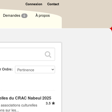
Connexion
Contact
Demandes
À propos
0
r Ordre
relles du CRAC Nabeul 2025
3.5
ssociations culturelles
ns sur les...