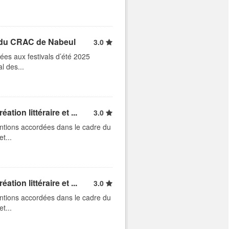
5 du CRAC de Nabeul
3.0
ées aux festivals d’été 2025
l des...
ion littéraire et ...
3.0
entions accordées dans le cadre du
t...
ion littéraire et ...
3.0
entions accordées dans le cadre du
t...