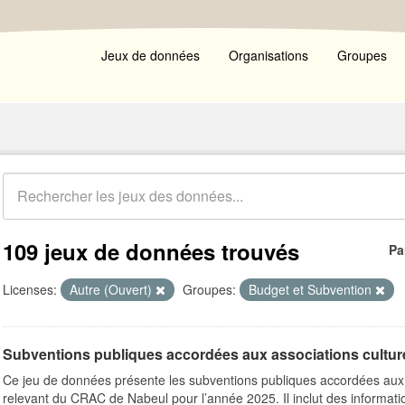
Jeux de données
Organisations
Groupes
109 jeux de données trouvés
Pa
Licenses:
Autre (Ouvert)
Groupes:
Budget et Subvention
Subventions publiques accordées aux associations cultu
Ce jeu de données présente les subventions publiques accordées aux a
relevant du CRAC de Nabeul pour l’année 2025. Il inclut des informatio