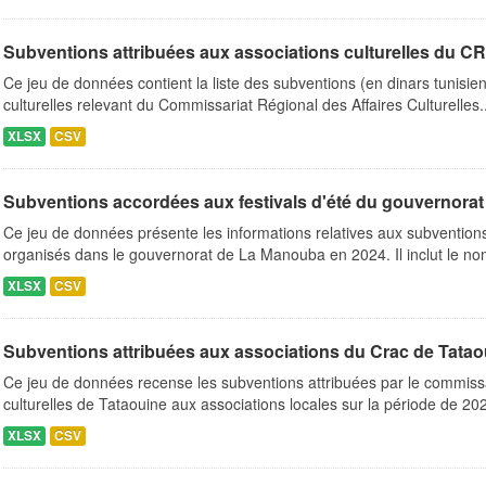
Subventions attribuées aux associations culturelles du CRA
Ce jeu de données contient la liste des subventions (en dinars tunisie
culturelles relevant du Commissariat Régional des Affaires Culturelles..
XLSX
CSV
Subventions accordées aux festivals d'été du gouvernora
Ce jeu de données présente les informations relatives aux subventions
organisés dans le gouvernorat de La Manouba en 2024. Il inclut le no
XLSX
CSV
Subventions attribuées aux associations du Crac de Tatao
Ce jeu de données recense les subventions attribuées par le commissar
culturelles de Tataouine aux associations locales sur la période de 20
XLSX
CSV