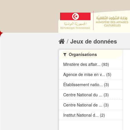
Jeux de données
Organisations
Minstère des affair... (93)
Agence de mise en v... (5)
Établissement natio... (3)
Centre National du ... (3)
Centre National de ... (3)
Institut National d... (2)