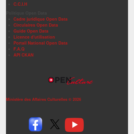
C.C.I.H
Politique Open Data
Cadre juridique Open Data
Circulaires Open Data
Guide Open Data
Licence d'utilisation
Portail National Open Data
F.A.Q
API CKAN
Ministère des Affaires Culturelles ©
2026