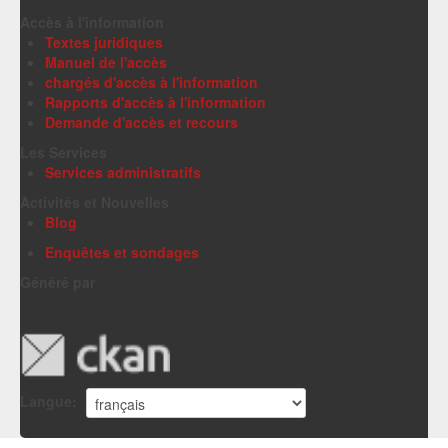
Accès à l'information
Textes juridiques
Manuel de l'accès
chargés d'accès à l'information
Rapports d'accès à l'information
Demande d'accès et recours
Les Services
Services administratifs
Activités et Nouvelles
Blog
Enquêtes et sondages
Généré par
Langue