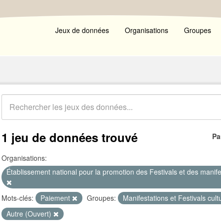
Jeux de données
Organisations
Groupes
1 jeu de données trouvé
Pa
Organisations:
Établissement national pour la promotion des Festivals et des manifest
Mots-clés:
Paiement
Groupes:
Manifestations et Festivals cult
Autre (Ouvert)