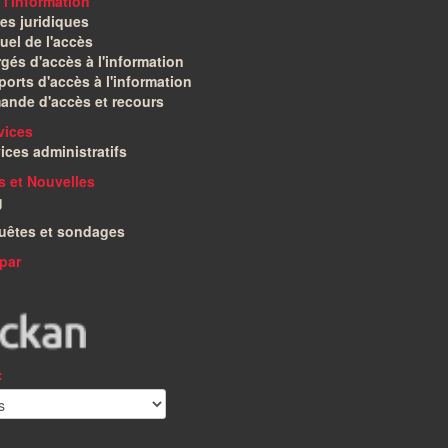
 l'information
es juridiques
el de l'accès
gés d'accès à l'information
orts d'accès à l'information
ande d'accès et recours
vices
ices administratifs
és et Nouvelles
g
uêtes et sondages
par