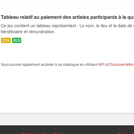
Tableau relatif au paiement des artistes participants à la qua
Ce jeu contient un tableau représentant : Le nom, le lieu et la date de s
bénéficiaire et rémunération.
CSV
XLS
Vous pouvez également accéder à ce catalogue en utilisant
API
(cf
Documentation 