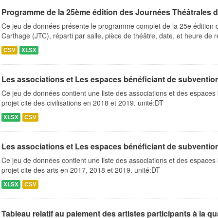
Programme de la 25ème édition des Journées Théâtrales d
Ce jeu de données présente le programme complet de la 25e édition 
Carthage (JTC), réparti par salle, pièce de théâtre, date, et heure de 
CSV
XLSX
Les associations et Les espaces bénéficiant de subventions 
Ce jeu de données contient une liste des associations et des espaces 
projet cite des civilisations en 2018 et 2019. unité:DT
XLSX
CSV
Les associations et Les espaces bénéficiant de subventions 
Ce jeu de données contient une liste des associations et des espaces 
projet cite des arts en 2017, 2018 et 2019. unité:DT
XLSX
CSV
Tableau relatif au paiement des artistes participants à la qua