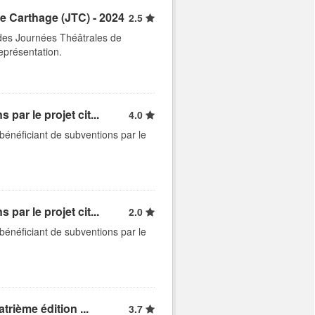
e Carthage (JTC) - 2024
2.5
des Journées Théâtrales de
représentation.
par le projet cit...
4.0
bénéficiant de subventions par le
par le projet cit...
2.0
bénéficiant de subventions par le
trième édition ...
3.7