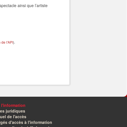
pectacle ainsi que l’artiste
de l'API
).
 l'information
es juridiques
el de l'accès
gés d'accès à l'information