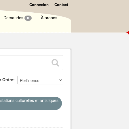
Connexion
Contact
Demandes
À propos
0
r Ordre
ations culturelles et artistiques