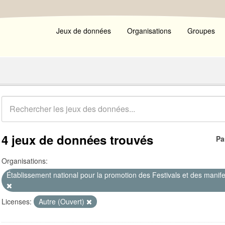
Jeux de données
Organisations
Groupes
4 jeux de données trouvés
Pa
Organisations:
Établissement national pour la promotion des Festivals et des manifest
Licenses:
Autre (Ouvert)