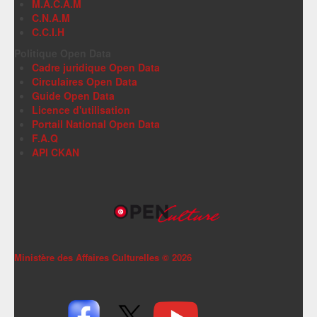
M.A.C.A.M
C.N.A.M
C.C.I.H
Politique Open Data
Cadre juridique Open Data
Circulaires Open Data
Guide Open Data
Licence d'utilisation
Portail National Open Data
F.A.Q
API CKAN
Ministère des Affaires Culturelles ©
2026