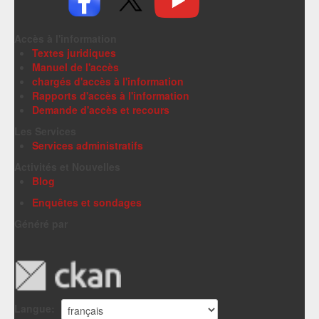
Accès à l'information
Textes juridiques
Manuel de l'accès
chargés d'accès à l'information
Rapports d'accès à l'information
Demande d'accès et recours
Les Services
Services administratifs
Activités et Nouvelles
Blog
Enquêtes et sondages
Généré par
Langue