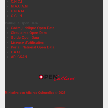
C.N.C.I
M.A.C.A.M
C.N.A.M
C.C.I.H
Politique Open Data
Cadre juridique Open Data
Circulaires Open Data
Guide Open Data
Licence d'utilisation
Portail National Open Data
F.A.Q
API CKAN
Ministère des Affaires Culturelles ©
2026