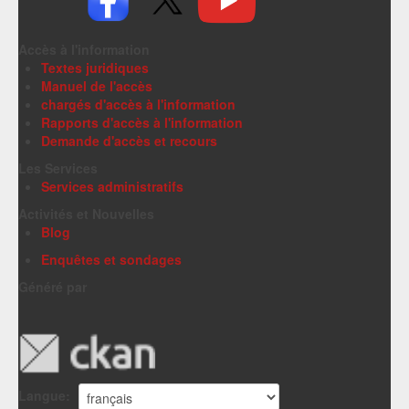
Accès à l'information
Textes juridiques
Manuel de l'accès
chargés d'accès à l'information
Rapports d'accès à l'information
Demande d'accès et recours
Les Services
Services administratifs
Activités et Nouvelles
Blog
Enquêtes et sondages
Généré par
Langue