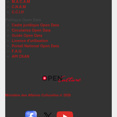
M.A.C.A.M
C.N.A.M
C.C.I.H
Politique Open Data
Cadre juridique Open Data
Circulaires Open Data
Guide Open Data
Licence d'utilisation
Portail National Open Data
F.A.Q
API CKAN
Ministère des Affaires Culturelles ©
2026