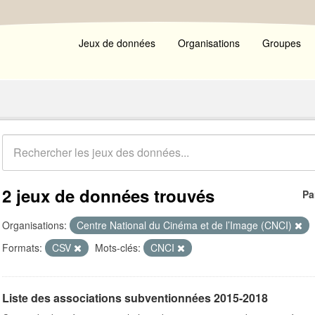
Jeux de données
Organisations
Groupes
2 jeux de données trouvés
Pa
Organisations:
Centre National du Cinéma et de l’Image (CNCI)
Formats:
CSV
Mots-clés:
CNCI
Liste des associations subventionnées 2015-2018