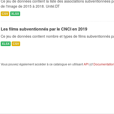
Ce jeu de données contient la liste des associations subventionnées p
de l'image de 2015 à 2018. Unité:DT
CSV
XLSX
Les films subventionnés par le CNCI en 2019
Ce jeu de données contient nombre et types de films subventionnés p
XLSX
CSV
Vous pouvez également accéder à ce catalogue en utilisant
API
(cf
Documentation 