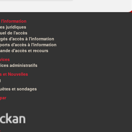
 l'information
es juridiques
el de l'accès
gés d'accès à l'information
orts d'accès à l'information
ande d'accès et recours
vices
ices administratifs
és et Nouvelles
g
uêtes et sondages
par