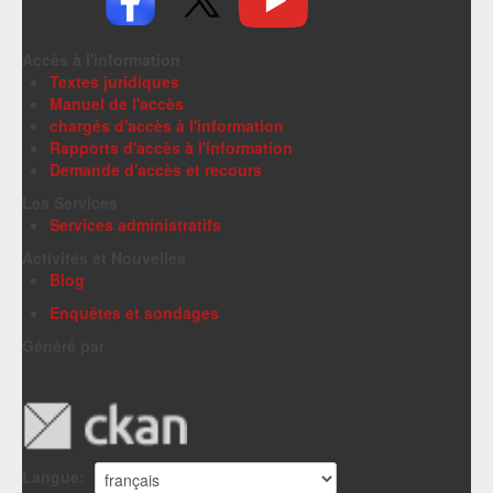
Accès à l'information
Textes juridiques
Manuel de l'accès
chargés d'accès à l'information
Rapports d'accès à l'information
Demande d'accès et recours
Les Services
Services administratifs
Activités et Nouvelles
Blog
Enquêtes et sondages
Généré par
Langue