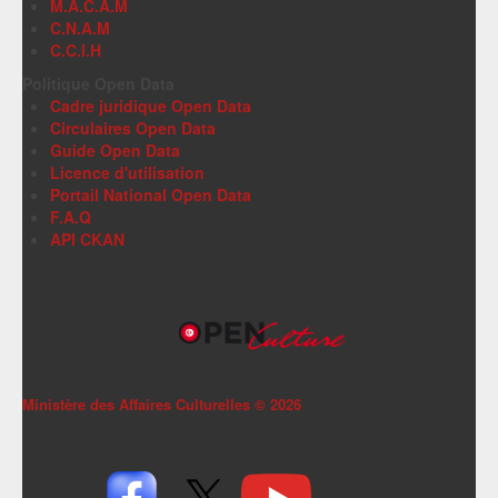
M.A.C.A.M
C.N.A.M
C.C.I.H
Politique Open Data
Cadre juridique Open Data
Circulaires Open Data
Guide Open Data
Licence d'utilisation
Portail National Open Data
F.A.Q
API CKAN
Ministère des Affaires Culturelles ©
2026