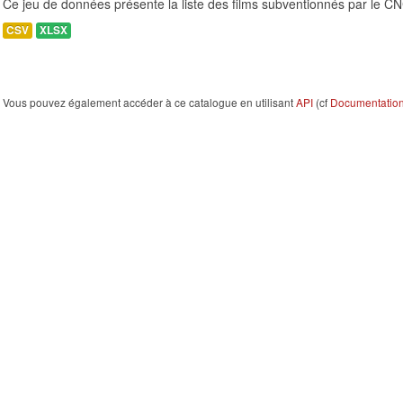
Ce jeu de données présente la liste des films subventionnés par le 
CSV
XLSX
Vous pouvez également accéder à ce catalogue en utilisant
API
(cf
Documentation 