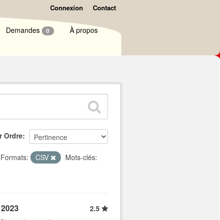
Connexion
Contact
Demandes
À propos
0
r Ordre
Formats:
CSV
Mots-clés:
 2023
2.5