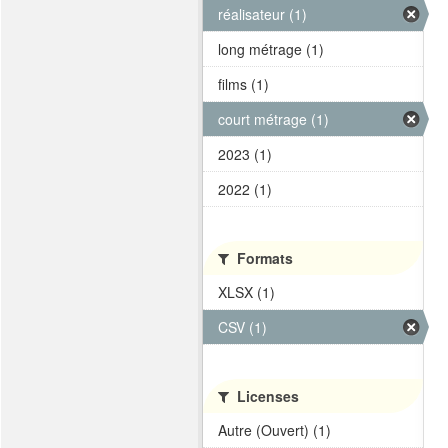
réalisateur (1)
long métrage (1)
films (1)
court métrage (1)
2023 (1)
2022 (1)
Formats
XLSX (1)
CSV (1)
Licenses
Autre (Ouvert) (1)