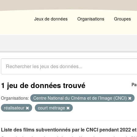
Jeux de données
Organisations
Groupes
1 jeu de données trouvé
Pa
Organisations:
Centre National du Cinéma et de l’Image (CNCI)
réalisateur
court métrage
Liste des films subventionnés par le CNCI pendant 2022 et