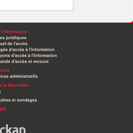
 l'information
es juridiques
el de l'accès
gés d'accès à l'information
orts d'accès à l'information
ande d'accès et recours
vices
ices administratifs
és et Nouvelles
g
uêtes et sondages
par