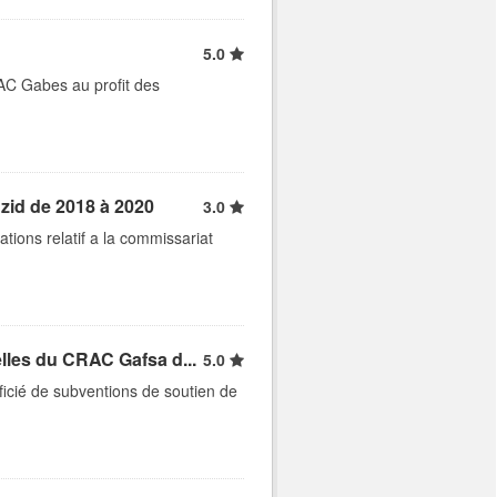
5.0
RAC Gabes au profit des
zid de 2018 à 2020
3.0
ations relatif a la commissariat
lles du CRAC Gafsa d...
5.0
éficié de subventions de soutien de