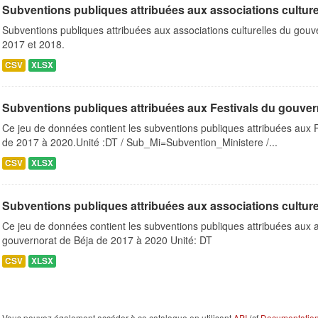
Subventions publiques attribuées aux associations culturel
Subventions publiques attribuées aux associations culturelles du gou
2017 et 2018.
CSV
XLSX
Subventions publiques attribuées aux Festivals du gouver
Ce jeu de données contient les subventions publiques attribuées aux 
de 2017 à 2020.Unité :DT / Sub_Mi=Subvention_Ministere /...
CSV
XLSX
Subventions publiques attribuées aux associations culturel
Ce jeu de données contient les subventions publiques attribuées aux a
gouvernorat de Béja de 2017 à 2020 Unité: DT
CSV
XLSX
Vous pouvez également accéder à ce catalogue en utilisant
API
(cf
Documentation 