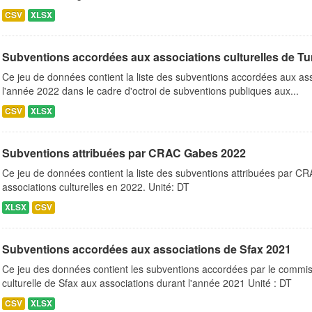
CSV
XLSX
Subventions accordées aux associations culturelles de Tu
Ce jeu de données contient la liste des subventions accordées aux ass
l'année 2022 dans le cadre d'octroi de subventions publiques aux...
CSV
XLSX
Subventions attribuées par CRAC Gabes 2022
Ce jeu de données contient la liste des subventions attribuées par C
associations culturelles en 2022. Unité: DT
XLSX
CSV
Subventions accordées aux associations de Sfax 2021
Ce jeu des données contient les subventions accordées par le commiss
culturelle de Sfax aux associations durant l'année 2021 Unité : DT
CSV
XLSX