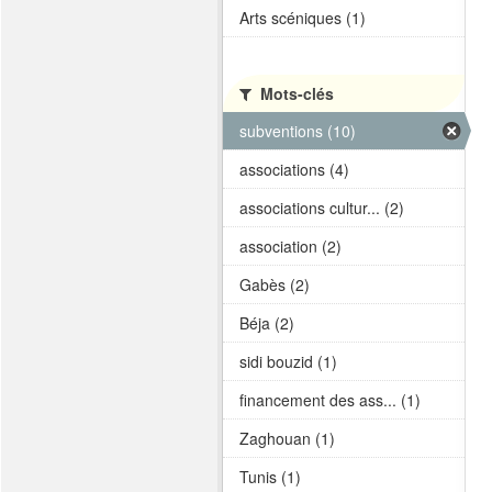
Arts scéniques (1)
Mots-clés
subventions (10)
associations (4)
associations cultur... (2)
association (2)
Gabès (2)
Béja (2)
sidi bouzid (1)
financement des ass... (1)
Zaghouan (1)
Tunis (1)