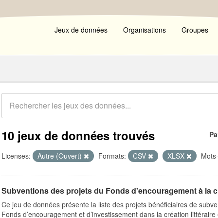
Jeux de données
Organisations
Groupes
10 jeux de données trouvés
Pa
Licenses:
Autre (Ouvert)
Formats:
CSV
XLSX
Mots-
Subventions des projets du Fonds d'encouragement à la créat
Ce jeu de données présente la liste des projets bénéficiaires de subv
Fonds d’encouragement et d’investissement dans la création littéraire e