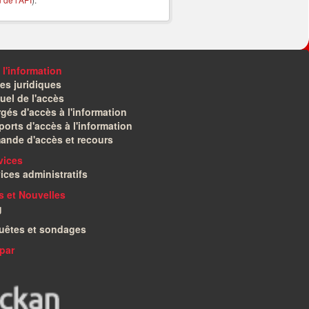
 l'information
es juridiques
el de l'accès
gés d'accès à l'information
orts d'accès à l'information
ande d'accès et recours
vices
ices administratifs
és et Nouvelles
g
uêtes et sondages
par