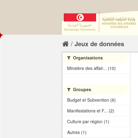
Jeux de données
Organisations
Minstère des affair... (10)
Groupes
Budget et Subvention (6)
Manifestations et F... (2)
Culture par région (1)
Autres (1)