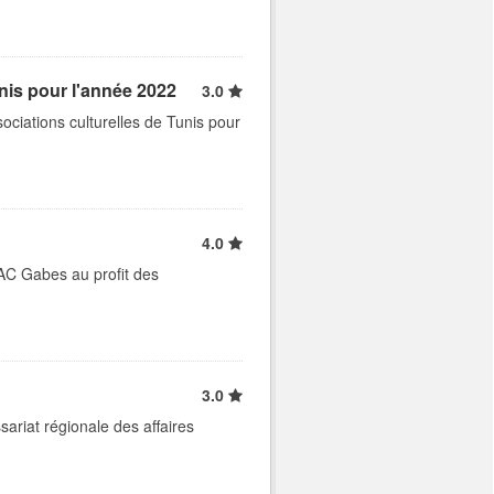
nis pour l'année 2022
3.0
ociations culturelles de Tunis pour
4.0
RAC Gabes au profit des
3.0
ariat régionale des affaires