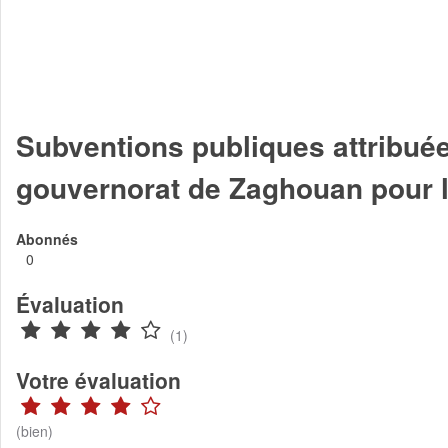
Subventions publiques attribuée
gouvernorat de Zaghouan pour l
Abonnés
0
Évaluation
(1)
Votre évaluation
(bien)