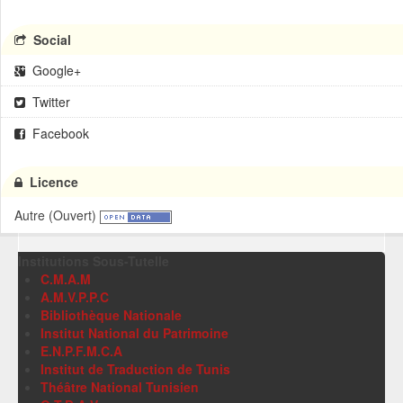
Social
Google+
Twitter
Facebook
Licence
Autre (Ouvert)
Institutions Sous-Tutelle
C.M.A.M
A.M.V.P.P.C
Bibliothèque Nationale
Institut National du Patrimoine
E.N.P.F.M.C.A
Institut de Traduction de Tunis
Théâtre National Tunisien