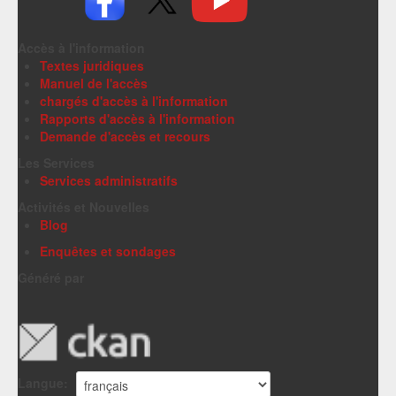
Accès à l'information
Textes juridiques
Manuel de l'accès
chargés d'accès à l'information
Rapports d'accès à l'information
Demande d'accès et recours
Les Services
Services administratifs
Activités et Nouvelles
Blog
Enquêtes et sondages
Généré par
Langue