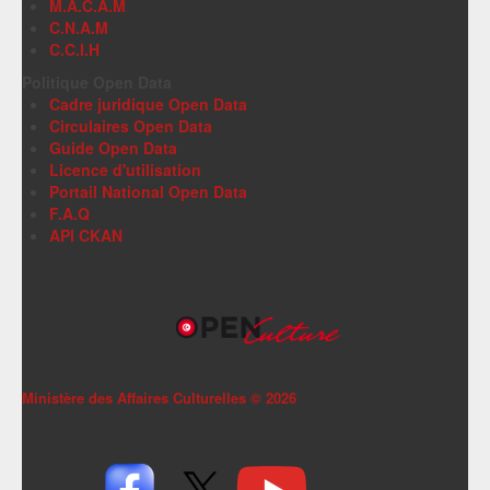
M.A.C.A.M
C.N.A.M
C.C.I.H
Politique Open Data
Cadre juridique Open Data
Circulaires Open Data
Guide Open Data
Licence d'utilisation
Portail National Open Data
F.A.Q
API CKAN
Ministère des Affaires Culturelles ©
2026