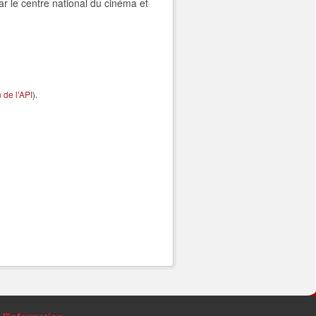
ar le centre national du cinéma et
de l'API
).