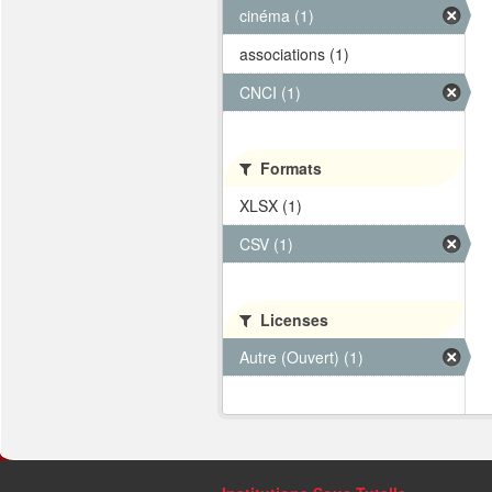
cinéma (1)
associations (1)
CNCI (1)
Formats
XLSX (1)
CSV (1)
Licenses
Autre (Ouvert) (1)