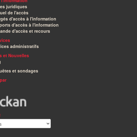
 l'information
es juridiques
el de l'accès
gés d'accès à l'information
orts d'accès à l'information
ande d'accès et recours
vices
ices administratifs
és et Nouvelles
g
uêtes et sondages
par