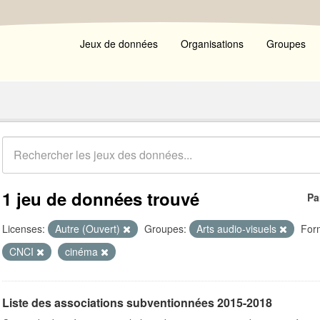
Jeux de données
Organisations
Groupes
1 jeu de données trouvé
Pa
Licenses:
Autre (Ouvert)
Groupes:
Arts audio-visuels
For
CNCI
cinéma
Liste des associations subventionnées 2015-2018