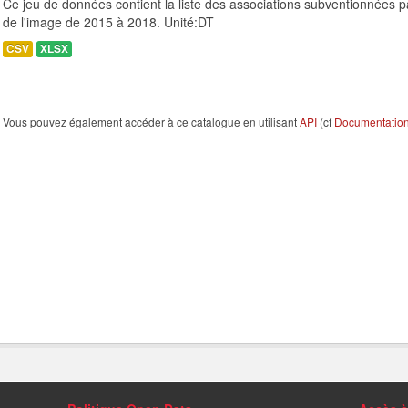
Ce jeu de données contient la liste des associations subventionnées p
de l'image de 2015 à 2018. Unité:DT
CSV
XLSX
Vous pouvez également accéder à ce catalogue en utilisant
API
(cf
Documentation 