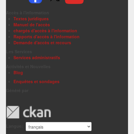
Accès à l'information
Textes juridiques
Manuel de l'accès
chargés d'accès à l'information
Rapports d'accès à l'information
Demande d'accès et recours
Les Services
Services administratifs
Activités et Nouvelles
Blog
Enquêtes et sondages
Généré par
Langue