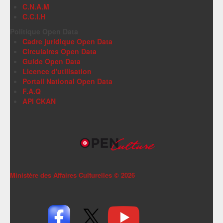
C.N.A.M
C.C.I.H
Politique Open Data
Cadre juridique Open Data
Circulaires Open Data
Guide Open Data
Licence d'utilisation
Portail National Open Data
F.A.Q
API CKAN
Ministère des Affaires Culturelles ©
2026