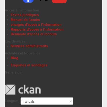
Accès à l'information
Textes juridiques
Manuel de l'accès
chargés d'accès à l'information
Rapports d'accès à l'information
Demande d'accès et recours
Les Services
Services administratifs
Activités et Nouvelles
Blog
Enquêtes et sondages
Généré par
Langue