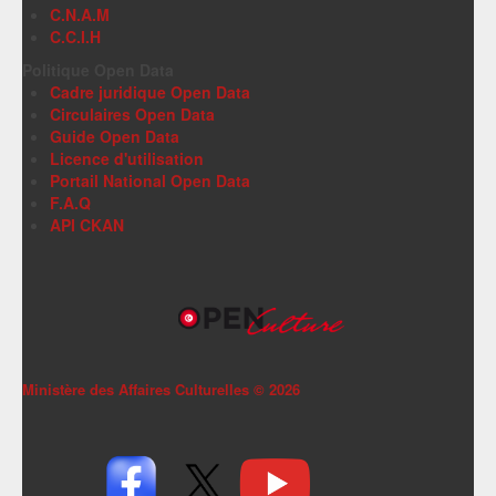
C.N.A.M
C.C.I.H
Politique Open Data
Cadre juridique Open Data
Circulaires Open Data
Guide Open Data
Licence d'utilisation
Portail National Open Data
F.A.Q
API CKAN
Ministère des Affaires Culturelles ©
2026