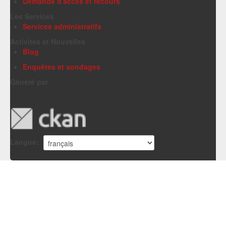
Demande d'accès et recours
Les Services
Services administratifs
Activités et Nouvelles
Blog
Enquêtes et sondages
Généré par
Langue