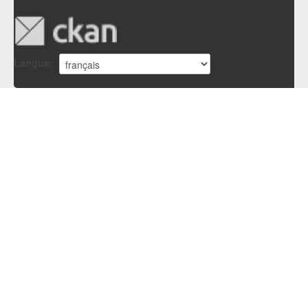
Langue