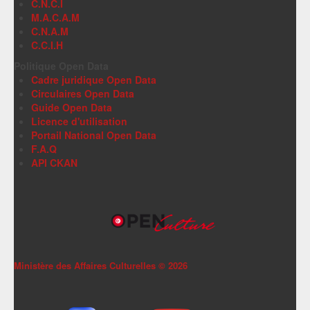
C.N.C.I
M.A.C.A.M
C.N.A.M
C.C.I.H
Politique Open Data
Cadre juridique Open Data
Circulaires Open Data
Guide Open Data
Licence d'utilisation
Portail National Open Data
F.A.Q
API CKAN
Ministère des Affaires Culturelles ©
2026