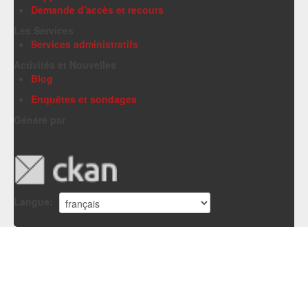
Demande d'accès et recours
Les Services
Services administratifs
Activités et Nouvelles
Blog
Enquêtes et sondages
Généré par
Langue