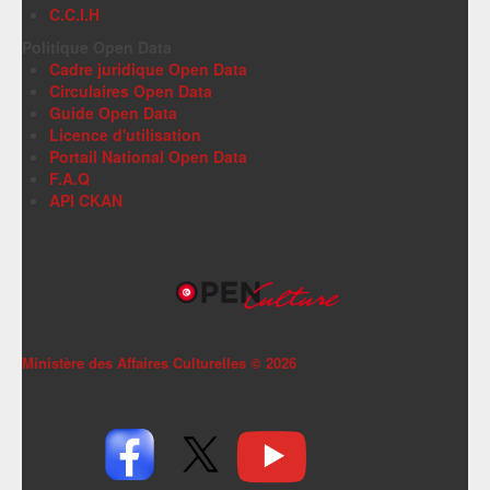
C.C.I.H
Politique Open Data
Cadre juridique Open Data
Circulaires Open Data
Guide Open Data
Licence d'utilisation
Portail National Open Data
F.A.Q
API CKAN
Ministère des Affaires Culturelles ©
2026