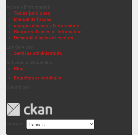
Accès à l'information
Textes juridiques
Manuel de l'accès
chargés d'accès à l'information
Rapports d'accès à l'information
Demande d'accès et recours
Les Services
Services administratifs
Activités et Nouvelles
Blog
Enquêtes et sondages
Généré par
Langue