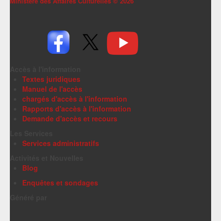
Ministère des Affaires Culturelles ©
2026
Accès à l'information
Textes juridiques
Manuel de l'accès
chargés d'accès à l'information
Rapports d'accès à l'information
Demande d'accès et recours
Les Services
Services administratifs
Activités et Nouvelles
Blog
Enquêtes et sondages
Généré par