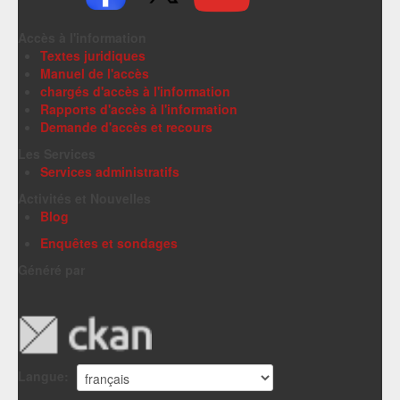
Accès à l'information
Textes juridiques
Manuel de l'accès
chargés d'accès à l'information
Rapports d'accès à l'information
Demande d'accès et recours
Les Services
Services administratifs
Activités et Nouvelles
Blog
Enquêtes et sondages
Généré par
Langue