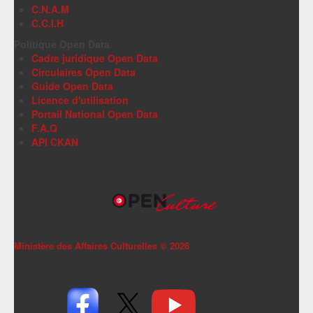
C.N.A.M
C.C.I.H
Politique Open Data
Cadre juridique Open Data
Circulaires Open Data
Guide Open Data
Licence d'utilisation
Portail National Open Data
F.A.Q
API CKAN
Ministère des Affaires Culturelles ©
2026