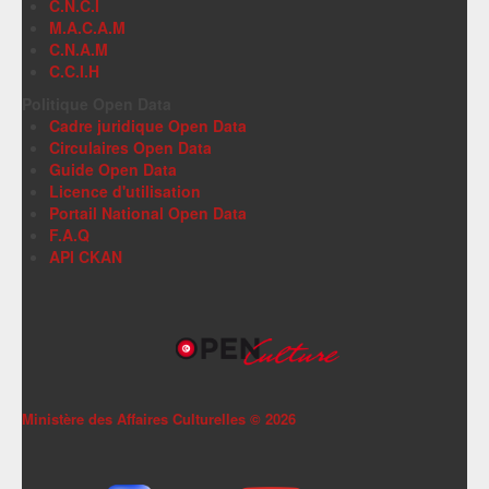
C.N.C.I
M.A.C.A.M
C.N.A.M
C.C.I.H
Politique Open Data
Cadre juridique Open Data
Circulaires Open Data
Guide Open Data
Licence d'utilisation
Portail National Open Data
F.A.Q
API CKAN
Ministère des Affaires Culturelles ©
2026