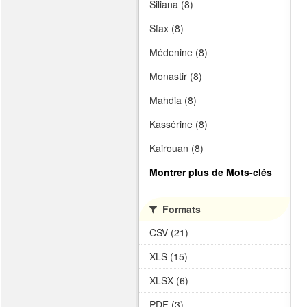
Siliana (8)
Sfax (8)
Médenine (8)
Monastir (8)
Mahdia (8)
Kassérine (8)
Kairouan (8)
Montrer plus de Mots-clés
Formats
CSV (21)
XLS (15)
XLSX (6)
PDF (3)