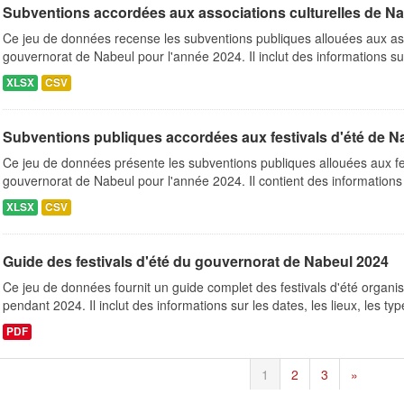
Subventions accordées aux associations culturelles de N
Ce jeu de données recense les subventions publiques allouées aux ass
gouvernorat de Nabeul pour l'année 2024. Il inclut des informations su
XLSX
CSV
Subventions publiques accordées aux festivals d'été de N
Ce jeu de données présente les subventions publiques allouées aux fes
gouvernorat de Nabeul pour l'année 2024. Il contient des informations s
XLSX
CSV
Guide des festivals d'été du gouvernorat de Nabeul 2024
Ce jeu de données fournit un guide complet des festivals d'été organ
pendant 2024. Il inclut des informations sur les dates, les lieux, les typ
PDF
1
2
3
»