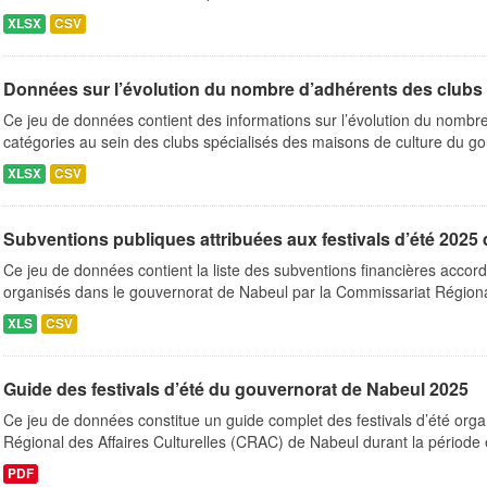
XLSX
CSV
Données sur l’évolution du nombre d’adhérents des clubs s
Ce jeu de données contient des informations sur l’évolution du nombre
catégories au sein des clubs spécialisés des maisons de culture du go
XLSX
CSV
Subventions publiques attribuées aux festivals d’été 202
Ce jeu de données contient la liste des subventions financières accord
organisés dans le gouvernorat de Nabeul par la Commissariat Régiona
XLS
CSV
Guide des festivals d’été du gouvernorat de Nabeul 2025
Ce jeu de données constitue un guide complet des festivals d’été org
Régional des Affaires Culturelles (CRAC) de Nabeul durant la période e
PDF