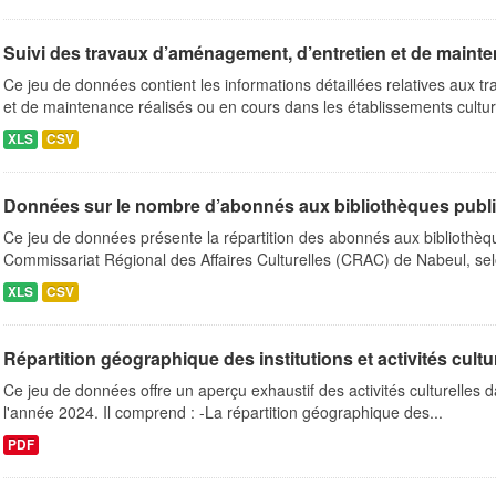
Suivi des travaux d’aménagement, d’entretien et de mainte
Ce jeu de données contient les informations détaillées relatives aux 
et de maintenance réalisés ou en cours dans les établissements culture
XLS
CSV
Données sur le nombre d’abonnés aux bibliothèques publ
Ce jeu de données présente la répartition des abonnés aux bibliothèq
Commissariat Régional des Affaires Culturelles (CRAC) de Nabeul, selo
XLS
CSV
Répartition géographique des institutions et activités cultu
Ce jeu de données offre un aperçu exhaustif des activités culturelles
l'année 2024. Il comprend : -La répartition géographique des...
PDF