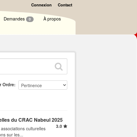
Connexion
Contact
Demandes
À propos
0
r Ordre
relles du CRAC Nabeul 2025
3.0
ssociations culturelles
ns sur les...