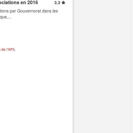
ociations en 2016
3.3
tions par Gouvernorat dans les
que,...
de l'API
).