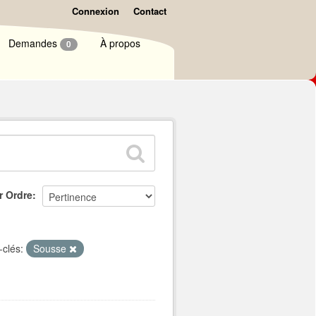
Connexion
Contact
Demandes
À propos
0
r Ordre
-clés:
Sousse