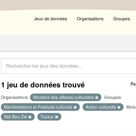
Jeux de données
Organisations
Groupes
1 jeu de données trouvé
Pa
Organisations:
Minstère des affaires culturelles
Groupes:
Manifestations et Festivals culturels
Action culturelle
Mots
Sidi Bou Zid
Tozeur