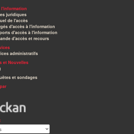
 l'information
es juridiques
el de l'accès
gés d'accès à l'information
orts d'accès à l'information
ande d'accès et recours
vices
ices administratifs
és et Nouvelles
g
uêtes et sondages
par