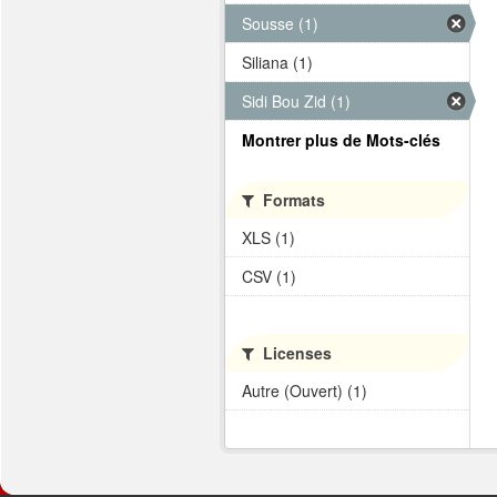
Sousse (1)
Siliana (1)
Sidi Bou Zid (1)
Montrer plus de Mots-clés
Formats
XLS (1)
CSV (1)
Licenses
Autre (Ouvert) (1)