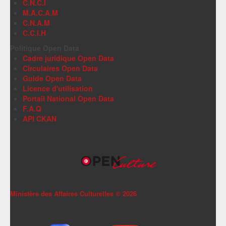
C.N.C.I
M.A.C.A.M
C.N.A.M
C.C.I.H
Politique Open Data
Cadre juridique Open Data
Circulaires Open Data
Guide Open Data
Licence d'utilisation
Portail National Open Data
F.A.Q
API CKAN
Ministère des Affaires Culturelles ©
2026