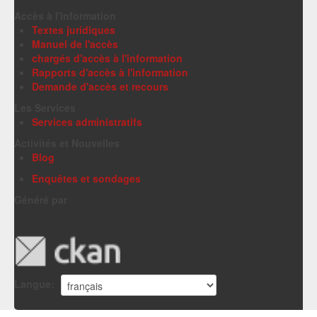
Accès à l'information
Textes juridiques
Manuel de l'accès
chargés d'accès à l'information
Rapports d'accès à l'information
Demande d'accès et recours
Les Services
Services administratifs
Activités et Nouvelles
Blog
Enquêtes et sondages
Généré par
Langue