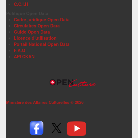
C.C.I.H
Politique Open Data
Cadre juridique Open Data
Circulaires Open Data
Guide Open Data
Licence d'utilisation
Portail National Open Data
F.A.Q
API CKAN
Ministère des Affaires Culturelles ©
2026