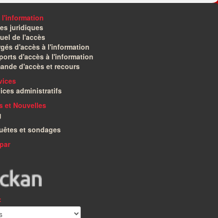
 l'information
es juridiques
el de l'accès
gés d'accès à l'information
orts d'accès à l'information
ande d'accès et recours
vices
ices administratifs
és et Nouvelles
g
uêtes et sondages
par