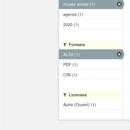
musée année (1)
agence (1)
2020 (1)
Formats
XLSX (1)
PDF (1)
CSV (1)
Licenses
Autre (Ouvert) (1)