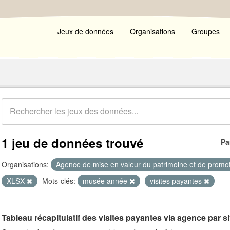
Jeux de données
Organisations
Groupes
1 jeu de données trouvé
Pa
Organisations:
Agence de mise en valeur du patrimoine et de promot
XLSX
Mots-clés:
musée année
visites payantes
Tableau récapitulatif des visites payantes via agence par s