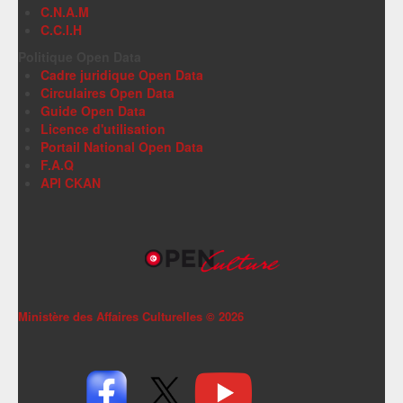
C.N.A.M
C.C.I.H
Politique Open Data
Cadre juridique Open Data
Circulaires Open Data
Guide Open Data
Licence d'utilisation
Portail National Open Data
F.A.Q
API CKAN
Ministère des Affaires Culturelles ©
2026