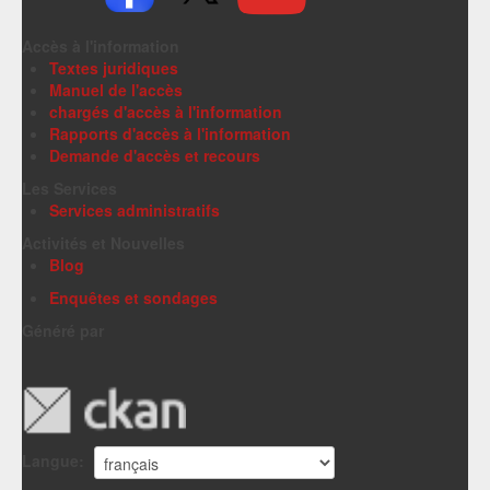
Accès à l'information
Textes juridiques
Manuel de l'accès
chargés d'accès à l'information
Rapports d'accès à l'information
Demande d'accès et recours
Les Services
Services administratifs
Activités et Nouvelles
Blog
Enquêtes et sondages
Généré par
Langue