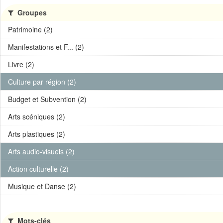
Groupes
Patrimoine (2)
Manifestations et F... (2)
Livre (2)
Culture par région (2)
Budget et Subvention (2)
Arts scéniques (2)
Arts plastiques (2)
Arts audio-visuels (2)
Action culturelle (2)
Musique et Danse (2)
Mots-clés