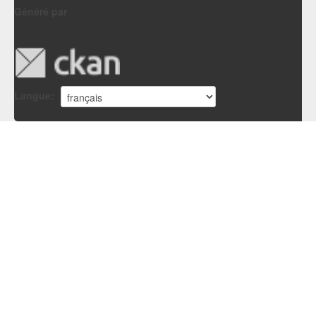
Généré par
Langue