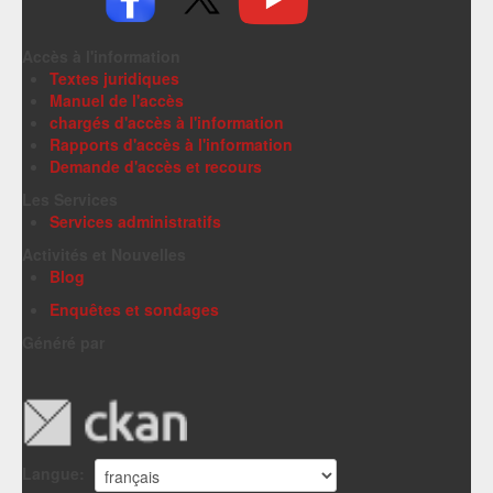
Accès à l'information
Textes juridiques
Manuel de l'accès
chargés d'accès à l'information
Rapports d'accès à l'information
Demande d'accès et recours
Les Services
Services administratifs
Activités et Nouvelles
Blog
Enquêtes et sondages
Généré par
Langue