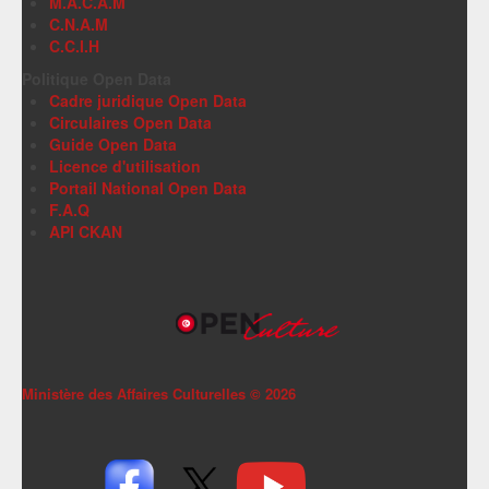
M.A.C.A.M
C.N.A.M
C.C.I.H
Politique Open Data
Cadre juridique Open Data
Circulaires Open Data
Guide Open Data
Licence d'utilisation
Portail National Open Data
F.A.Q
API CKAN
Ministère des Affaires Culturelles ©
2026