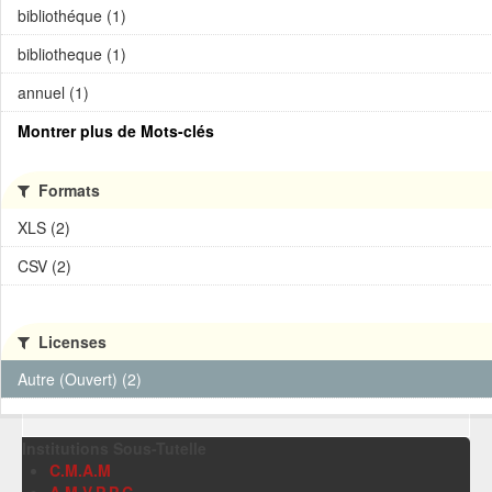
bibliothéque (1)
bibliotheque (1)
annuel (1)
Montrer plus de Mots-clés
Formats
XLS (2)
CSV (2)
Licenses
Autre (Ouvert) (2)
Institutions Sous-Tutelle
C.M.A.M