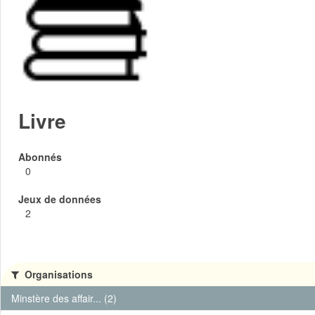
Livre
Abonnés
0
Jeux de données
2
Organisations
Minstère des affair... (2)