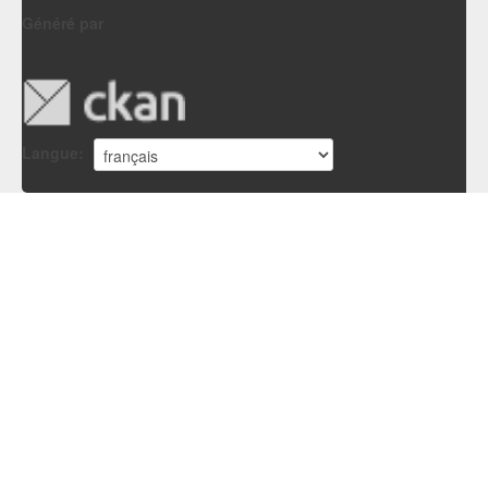
Généré par
Langue