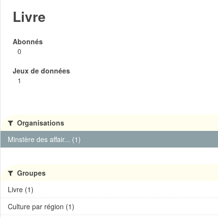
Livre
Abonnés
0
Jeux de données
1
Organisations
Minstère des affair... (1)
Groupes
Livre (1)
Culture par région (1)