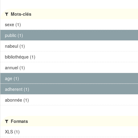
Mots-clés
sexe (1)
public (1)
nabeul (1)
bibliothéque (1)
annuel (1)
age (1)
adherent (1)
abonnée (1)
Formats
XLS (1)