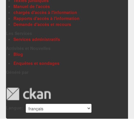
Textes juridiques
Manuel de l'accès
chargés d'accès à l'information
Rapports d'accès à l'information
Demande d'accès et recours
Les Services
Services administratifs
Activités et Nouvelles
Blog
Enquêtes et sondages
Généré par
Langue