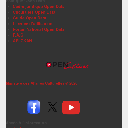
Politique Open Data
Cadre juridique Open Data
Circulaires Open Data
Guide Open Data
Licence d'utilisation
Portail National Open Data
F.A.Q
API CKAN
Ministère des Affaires Culturelles ©
2026
Accès à l'information