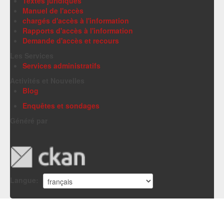
Textes juridiques
Manuel de l'accès
chargés d'accès à l'information
Rapports d'accès à l'information
Demande d'accès et recours
Les Services
Services administratifs
Activités et Nouvelles
Blog
Enquêtes et sondages
Généré par
Langue