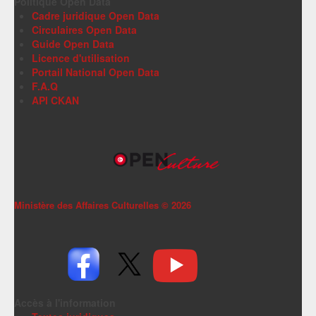
Politique Open Data
Cadre juridique Open Data
Circulaires Open Data
Guide Open Data
Licence d'utilisation
Portail National Open Data
F.A.Q
API CKAN
Ministère des Affaires Culturelles ©
2026
Accès à l'information