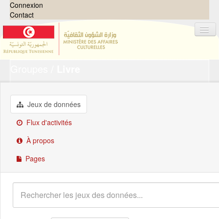
Connexion
Contact
Groupes
Livre
Jeux de données
Organisations
Groupes
Jeux de données
Demandes
0
Flux d'activités
À propos
À propos
Pages