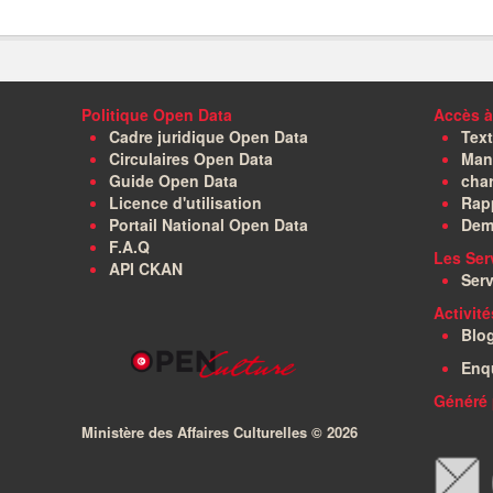
Politique Open Data
Accès à
Cadre juridique Open Data
Text
Circulaires Open Data
Manu
Guide Open Data
char
Licence d'utilisation
Rapp
Portail National Open Data
Dem
F.A.Q
Les Ser
API CKAN
Serv
Activit
Blo
Enq
Généré 
Ministère des Affaires Culturelles ©
2026