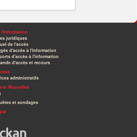
 l'information
es juridiques
el de l'accès
gés d'accès à l'information
orts d'accès à l'information
ande d'accès et recours
vices
ices administratifs
és et Nouvelles
g
uêtes et sondages
par