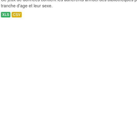
tranche d'age et leur sexe.
XLS
CSV