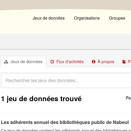
Jeux de données
Organisations
Groupes
Jeux de données
Flux d'activités
À propos
P
1 jeu de données trouvé
Pa
Les adhérents annuel des bibliothèques public de Nabeul
Ce jeux de données contient les adhérents annuel des bibliothèques p