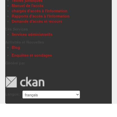
Textes juridiques
Manuel de l'accès
chargés d'accès à l'information
Rapports d'accès à l'information
Demande d'accès et recours
Les Services
Services administratifs
Activités et Nouvelles
Blog
Enquêtes et sondages
Généré par
Langue