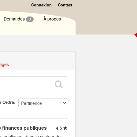
Connexion
Contact
Demandes
À propos
0
ages
r Ordre
s finances publiques
4.5
s publiques, dans le secteur des