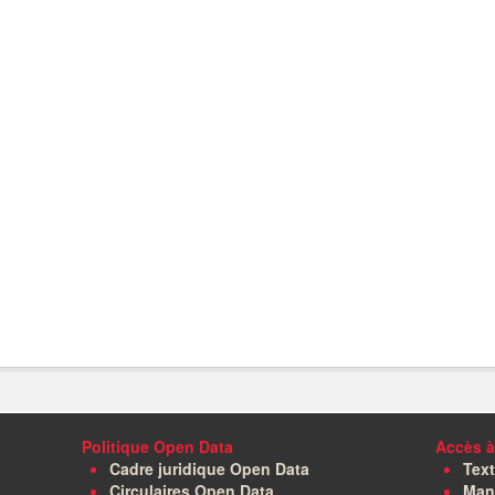
Politique Open Data
Accès à
Cadre juridique Open Data
Text
Circulaires Open Data
Manu