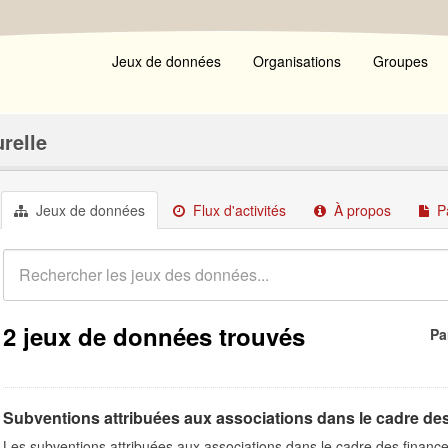
Jeux de données
Organisations
Groupes
urelle
Jeux de données
Flux d'activités
À propos
P
2 jeux de données trouvés
Pa
Subventions attribuées aux associations dans le cadre de
Les subventions attribuées aux associations dans le cadre des finance