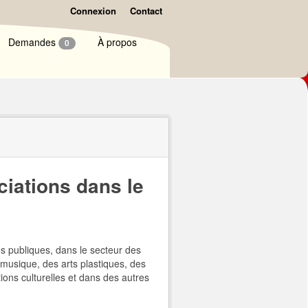
Connexion
Contact
Demandes
À propos
0
ciations dans le
s publiques, dans le secteur des
a musique, des arts plastiques, des
tions culturelles et dans des autres