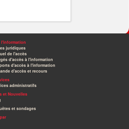
 l'information
es juridiques
el de l'accès
gés d'accès à l'information
orts d'accès à l'information
ande d'accès et recours
vices
ices administratifs
és et Nouvelles
g
uêtes et sondages
par