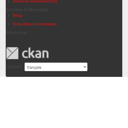
Services administratifs
Activités et Nouvelles
Blog
Enquêtes et sondages
Généré par
Langue