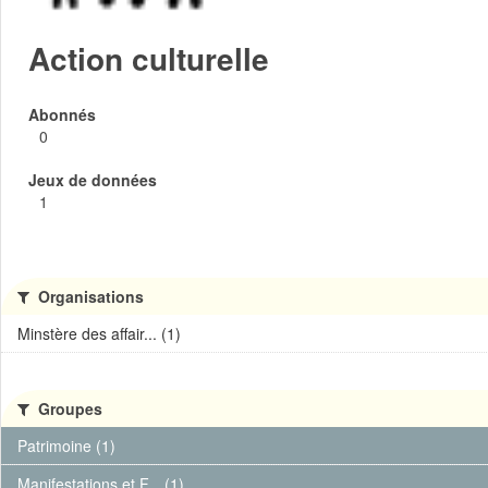
Action culturelle
Abonnés
0
Jeux de données
1
Organisations
Minstère des affair... (1)
Groupes
Patrimoine (1)
Manifestations et F... (1)