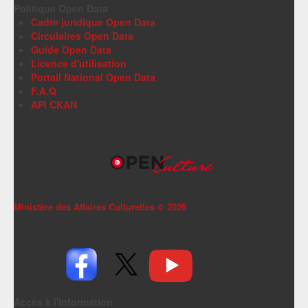
Politique Open Data
Cadre juridique Open Data
Circulaires Open Data
Guide Open Data
Licence d'utilisation
Portail National Open Data
F.A.Q
API CKAN
Ministère des Affaires Culturelles ©
2026
Accès à l'information