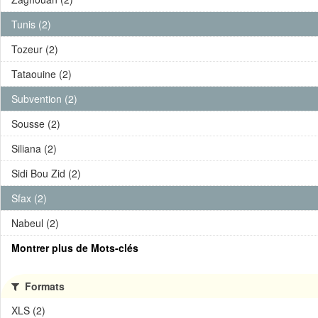
Tunis (2)
Tozeur (2)
Tataouine (2)
Subvention (2)
Sousse (2)
Siliana (2)
Sidi Bou Zid (2)
Sfax (2)
Nabeul (2)
Montrer plus de Mots-clés
Formats
XLS (2)