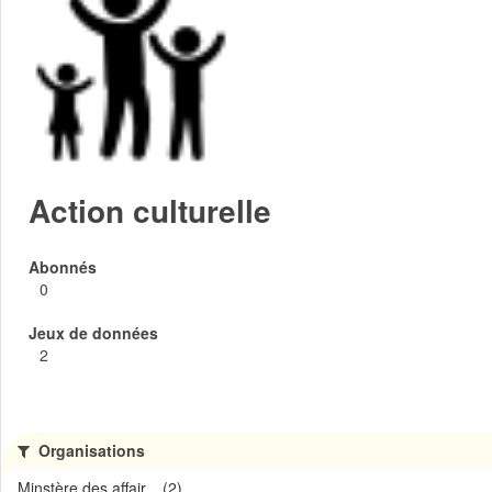
Action culturelle
Abonnés
0
Jeux de données
2
Organisations
Minstère des affair... (2)