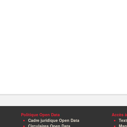
Politique Open Data
Accès à
Cadre juridique Open Data
Text
Circulaires Open Data
Manu