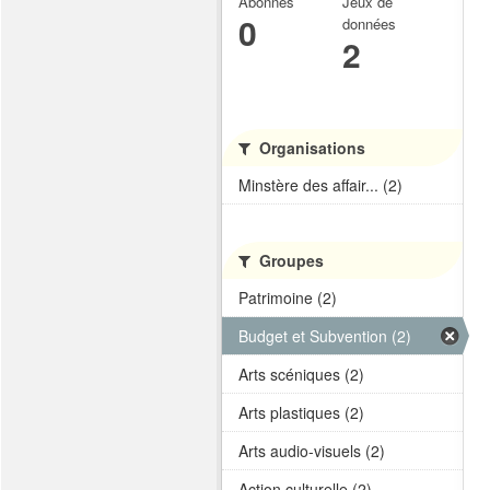
Abonnés
Jeux de
0
données
2
Organisations
Minstère des affair... (2)
Groupes
Patrimoine (2)
Budget et Subvention (2)
Arts scéniques (2)
Arts plastiques (2)
Arts audio-visuels (2)
Action culturelle (2)