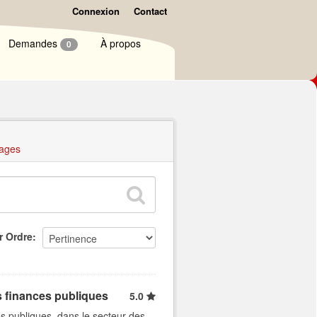
Connexion
Contact
Demandes
À propos
0
ages
r Ordre
s finances publiques
5.0
s publiques, dans le secteur des