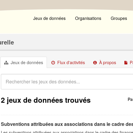
Jeux de données
Organisations
Groupes
urelle
Jeux de données
Flux d'activités
À propos
P
2 jeux de données trouvés
Pa
Subventions attribuées aux associations dans le cadre de
Les subventions attribuées aux associations dans le cadre des finance