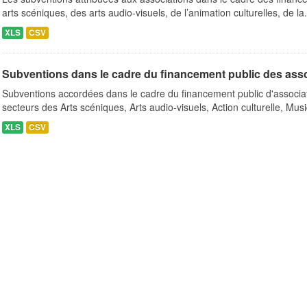
arts scéniques, des arts audio-visuels, de l’animation culturelles, de la.
XLS
CSV
Subventions dans le cadre du financement public des ass
Subventions accordées dans le cadre du financement public d'associa
secteurs des Arts scéniques, Arts audio-visuels, Action culturelle, Musi
XLS
CSV