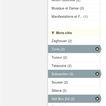
Musique et Danse (2)
Manifestations et F... (1)
Mots-clés
Zaghouan (2)
Tunis (2)
Tozeur (2)
Tataouine (2)
Subvention (2)
Sousse (2)
Siliana (2)
Sidi Bou Zid (2)