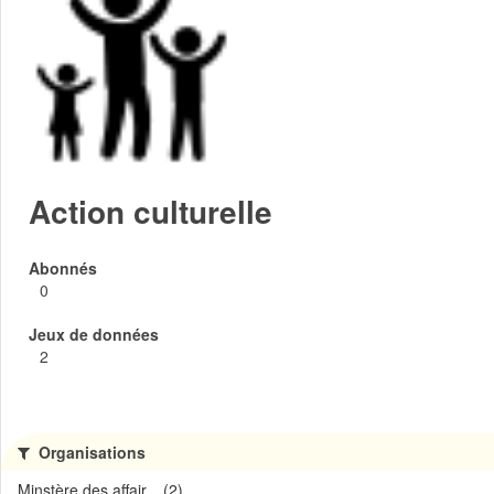
Action culturelle
Abonnés
0
Jeux de données
2
Organisations
Minstère des affair... (2)