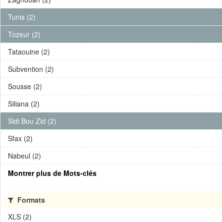
Tunis (2)
Tozeur (2)
Tataouine (2)
Subvention (2)
Sousse (2)
Siliana (2)
Sidi Bou Zid (2)
Sfax (2)
Nabeul (2)
Montrer plus de Mots-clés
Formats
XLS (2)