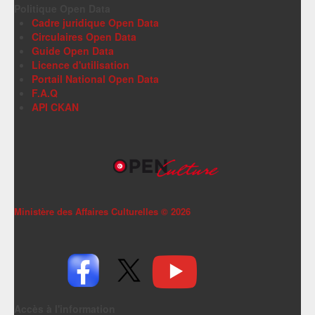
Politique Open Data
Cadre juridique Open Data
Circulaires Open Data
Guide Open Data
Licence d'utilisation
Portail National Open Data
F.A.Q
API CKAN
Ministère des Affaires Culturelles ©
2026
Accès à l'information