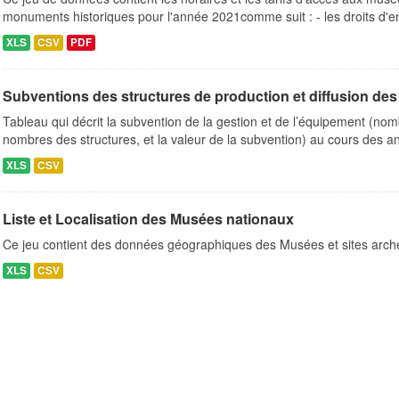
monuments historiques pour l'année 2021comme suit : - les droits d'en
XLS
CSV
PDF
Subventions des structures de production et diffusion des 
Tableau qui décrit la subvention de la gestion et de l’équipement (n
nombres des structures, et la valeur de la subvention) au cours des a
XLS
CSV
Liste et Localisation des Musées nationaux
Ce jeu contient des données géographiques des Musées et sites arch
XLS
CSV