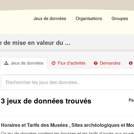
Jeux de données
Organisations
Groupes
 de mise en valeur du ...
Jeux de données
Flux d'activités
Demandes
3 jeux de données trouvés
Pa
Horaires et Tarifs des Musées , Sites archéologiques et Mo
Ce jeu de données contient les horaires et les tarifs d’accès aux musé