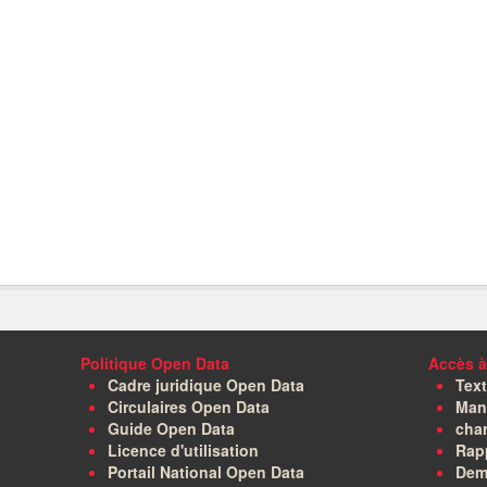
Politique Open Data
Accès à
Cadre juridique Open Data
Text
Circulaires Open Data
Manu
Guide Open Data
char
Licence d'utilisation
Rapp
Portail National Open Data
Dem