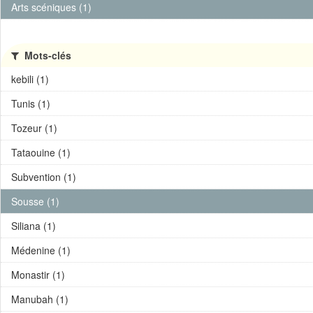
Arts scéniques (1)
Mots-clés
kebili (1)
Tunis (1)
Tozeur (1)
Tataouine (1)
Subvention (1)
Sousse (1)
Siliana (1)
Médenine (1)
Monastir (1)
Manubah (1)