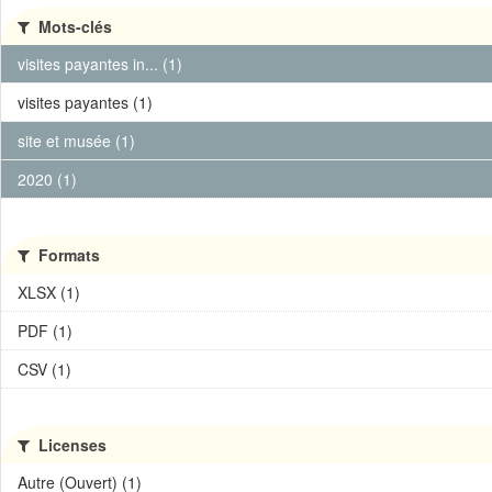
Mots-clés
visites payantes in... (1)
visites payantes (1)
site et musée (1)
2020 (1)
Formats
XLSX (1)
PDF (1)
CSV (1)
Licenses
Autre (Ouvert) (1)