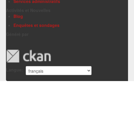
Services administratifs
Activités et Nouvelles
Blog
Enquêtes et sondages
Généré par
Langue