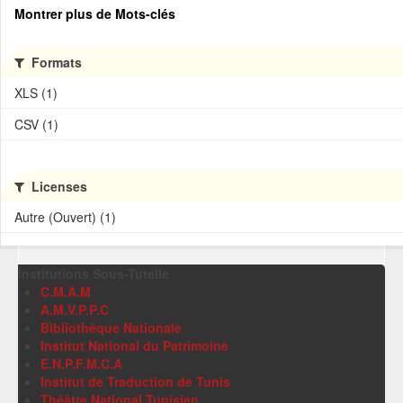
Montrer plus de Mots-clés
Formats
XLS (1)
CSV (1)
Licenses
Autre (Ouvert) (1)
Institutions Sous-Tutelle
C.M.A.M
A.M.V.P.P.C
Bibliothèque Nationale
Institut National du Patrimoine
E.N.P.F.M.C.A
Institut de Traduction de Tunis
Théâtre National Tunisien