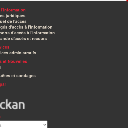
 l'information
es juridiques
el de l'accès
gés d'accès à l'information
orts d'accès à l'information
ande d'accès et recours
vices
ices administratifs
és et Nouvelles
g
uêtes et sondages
par