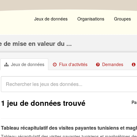
Jeux de données
Organisations
Groupes
 de mise en valeur du ...
Jeux de données
Flux d'activités
Demandes
1 jeu de données trouvé
Pa
Tableau récapitulatif des visites payantes tunisiens et magh
Tableau récapitulatif des visites payantes tunisiens et maghrébines d